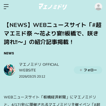
ロ
【NEWS】WEBニュースサイト「#超
マエミド祭 〜花より宴!!板橋で、咲き
誇れ!!〜」の紹介記事掲載！
NEWS
マエノミドリ OFFICIAL
WEBSITE
フォロー
2026/03/25 20:12
WEBニュースサイト「板橋経済新聞」にマエノミドリ
と、4/17(金)に開催されるマエノミドリ主催イベン「#超