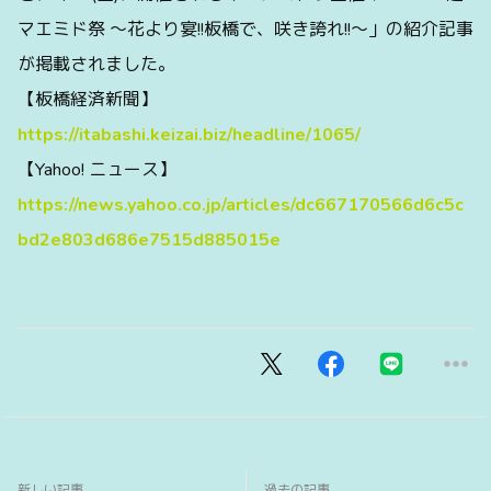
マエミド祭 〜花より宴!!板橋で、咲き誇れ!!〜」の紹介記事
が掲載されました。
【板橋経済新聞】
https://itabashi.keizai.biz/headline/1065/
【Yahoo! ニュース】
https://news.yahoo.co.jp/articles/dc667170566d6c5c
bd2e803d686e7515d885015e
新しい記事
過去の記事